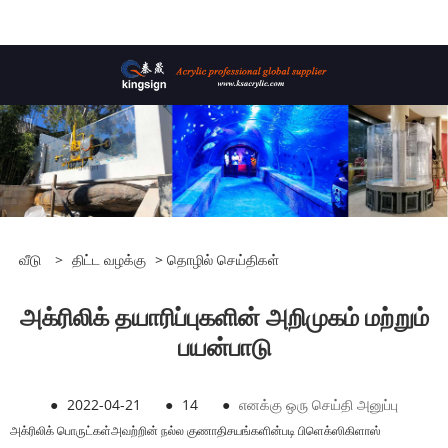
வீடு
>
திட்ட வழக்கு
>
தொழில் செய்திகள்
அக்ரிலிக் தயாரிப்புகளின் அறிமுகம் மற்றும்
பயன்பாடு
●
2022-04-21
●
14
●
எனக்கு ஒரு செய்தி அனுப்பு
அக்ரிலிக் பொருட்கள்
அவற்றின் நல்ல குணாதிசயங்களின்படி பிளெக்ஸிகிளாஸ்