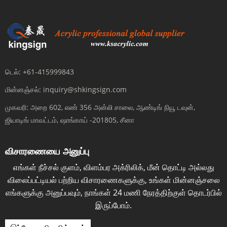
டெல்:
+61-415999843
மின்னஞ்சல்:
inquiry@shkingsign.com
முகவரி:
அறை 602, எண் 356 அன்லி சாலை, ஆண்டிங் நியூ டவுன்,
ஜியாடிங் மாவட்டம், ஷாங்காய் -201805, சீனா
விசாரணையை அனுப்பு
எங்கள் நீச்சல் குளம், விளம்பர அக்ரிலிக், மீன் தொட்டி அல்லது
விலைப்பட்டியல் பற்றிய விசாரணைகளுக்கு, உங்கள் மின்னஞ்சலை
எங்களுக்கு அனுப்பவும், நாங்கள் 24 மணி நேரத்திற்குள் தொடர்பில்
இருப்போம்.