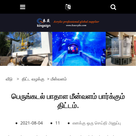
வீடு
>
திட்ட வழக்கு
>
மீன்வளம்
பெருங்கடல் பாதாள மீன்வளம் பார்க்கும்
திட்டம்.
●
2021-08-04
●
11
●
எனக்கு ஒரு செய்தி அனுப்பு