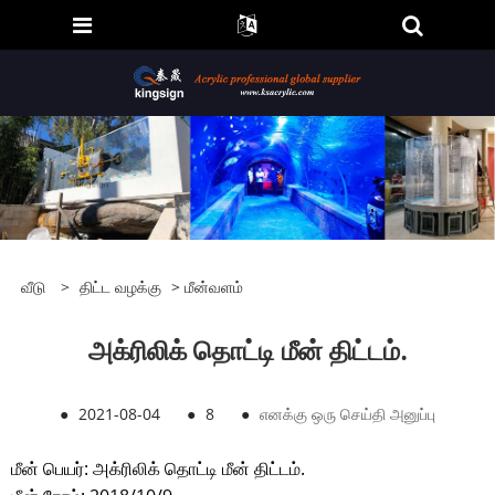
வீடு
>
திட்ட வழக்கு
>
மீன்வளம்
அக்ரிலிக் தொட்டி மீன் திட்டம்.
●
2021-08-04
●
8
●
எனக்கு ஒரு செய்தி அனுப்பு
மீன் பெயர்: அக்ரிலிக் தொட்டி மீன் திட்டம்.