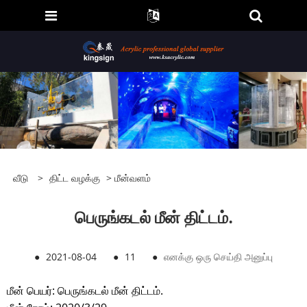
வீடு
>
திட்ட வழக்கு
>
மீன்வளம்
பெருங்கடல் மீன் திட்டம்.
●
2021-08-04
●
11
●
எனக்கு ஒரு செய்தி அனுப்பு
மீன் பெயர்: பெருங்கடல் மீன் திட்டம்.