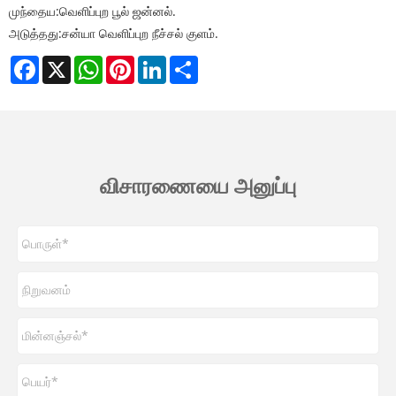
முந்தைய:
வெளிப்புற பூல் ஜன்னல்.
அடுத்தது:
சன்யா வெளிப்புற நீச்சல் குளம்.
Facebook
X
WhatsApp
Pinterest
LinkedIn
Share
விசாரணையை அனுப்பு