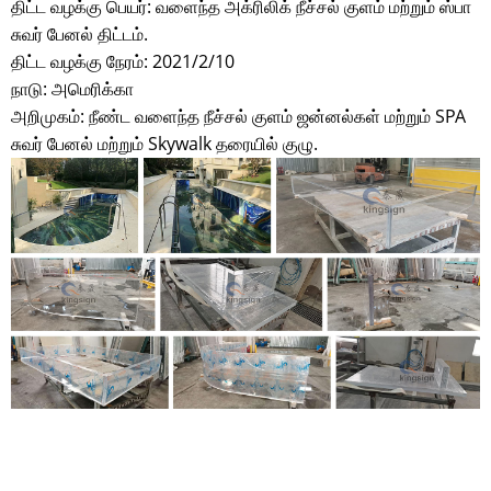
திட்ட வழக்கு பெயர்: வளைந்த அக்ரிலிக் நீச்சல் குளம் மற்றும் ஸ்பா
சுவர் பேனல் திட்டம்.
திட்ட வழக்கு நேரம்: 2021/2/10
நாடு: அமெரிக்கா
அறிமுகம்: நீண்ட வளைந்த நீச்சல் குளம் ஜன்னல்கள் மற்றும் SPA
சுவர் பேனல் மற்றும் Skywalk தரையில் குழு.